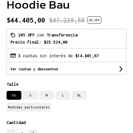
Hoodie Bau
$44.405,00
$47.239,50
6
% OFF
20% OFF
con
Transferencia
Precio final:
$35.524,00
3
cuotas sin interés de
$14.801,67
Ver cuotas y descuentos
Talle
XS
S
M
L
XL
Medidas particulares
Cantidad