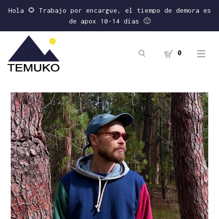
Hola 🌻 Trabajo por encargue, el tiempo de demora es
de apox 10-14 días 🙂
0