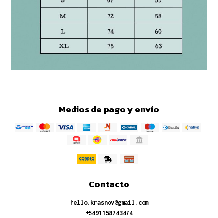
Medios de pago y envío
Contacto
hello.krasnov@gmail.com
+5491158743474