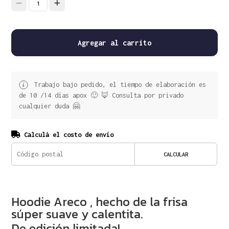
1
Agregar al carrito
Trabajo bajo pedido, el tiempo de elaboración es
de 10 /14 días apox 🙂 🦊 Consulta por privado
cualquier duda 🤗
Calculá el costo de envío
CALCULAR
Hoodie Areco , hecho de la frisa
súper suave y calentita.
De edición limitada!