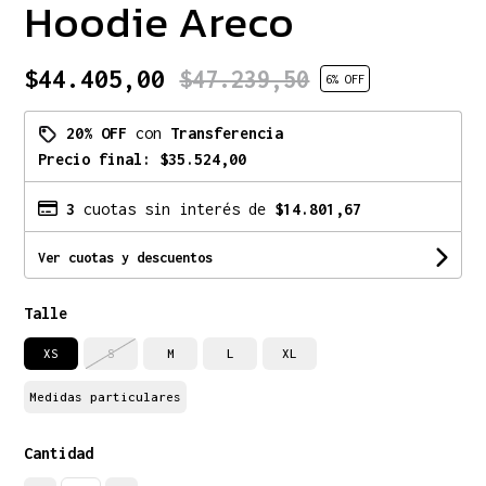
Hoodie Areco
$44.405,00
$47.239,50
6
% OFF
20% OFF
con
Transferencia
Precio final:
$35.524,00
3
cuotas sin interés de
$14.801,67
Ver cuotas y descuentos
Talle
XS
S
M
L
XL
Medidas particulares
Cantidad