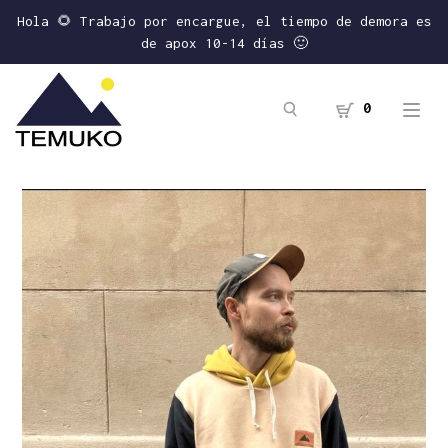
Hola 🌻 Trabajo por encargue, el tiempo de demora es
de apox 10-14 días 🙂
0