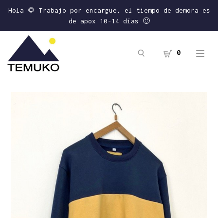
Hola 🌻 Trabajo por encargue, el tiempo de demora es
de apox 10-14 días 🙂
0