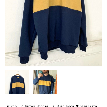
Inicio
Buzos Hoodie
Buzo Boca Minimalista