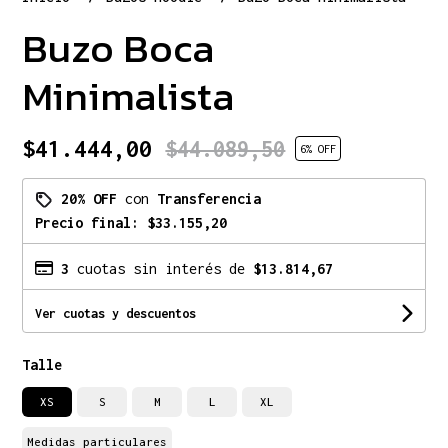
Buzo Boca
Minimalista
$41.444,00
$44.089,50
6
% OFF
20% OFF
con
Transferencia
Precio final:
$33.155,20
3
cuotas sin interés de
$13.814,67
Ver cuotas y descuentos
Talle
XS
S
M
L
XL
Medidas particulares